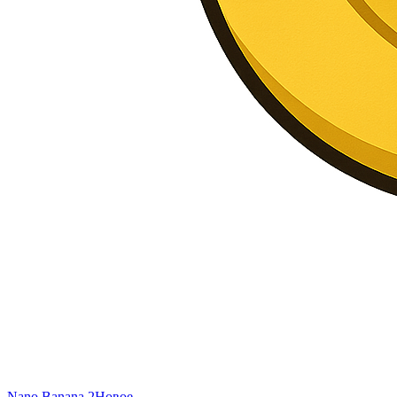
Nano Banana 2
Новое