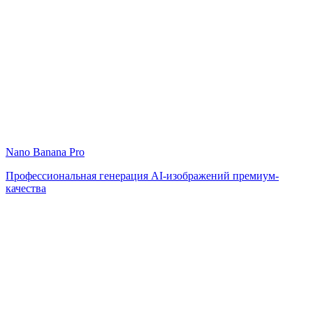
Nano Banana Pro
Профессиональная генерация AI-изображений премиум-
качества