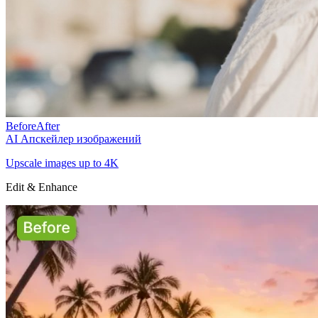
Before
After
AI Апскейлер изображений
Upscale images up to 4K
Edit & Enhance