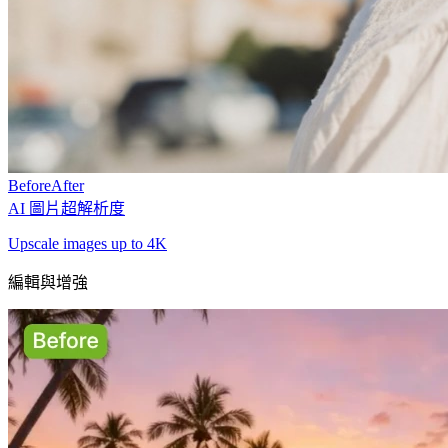
Before
After
AI 圖片超解析度
Upscale images up to 4K
編輯與增強