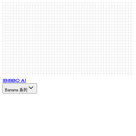
IB
IBBO AI
Banana 系列