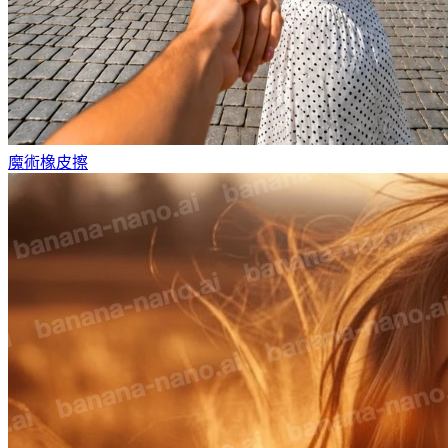
魔術橡皮擦