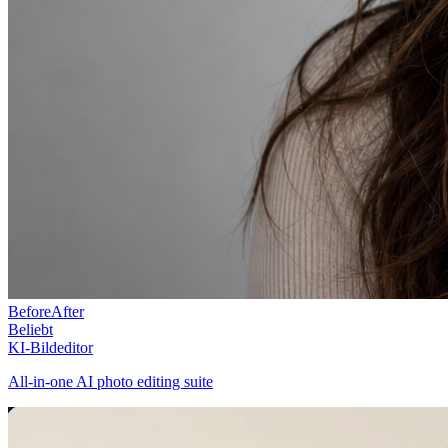
Before
After
Beliebt
KI-Bildeditor
All-in-one AI photo editing suite