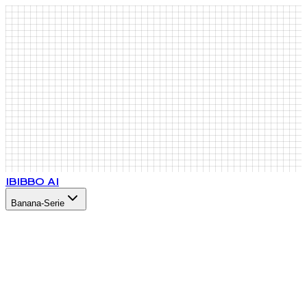
IB
IBBO AI
Banana-Serie