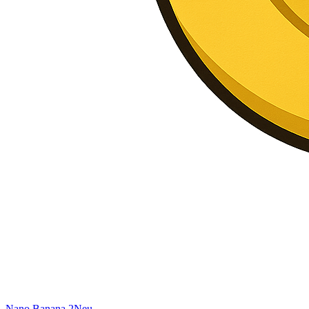
Nano Banana 2
Neu