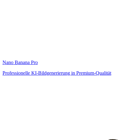
Nano Banana Pro
Professionelle KI-Bildgenerierung in Premium-Qualität