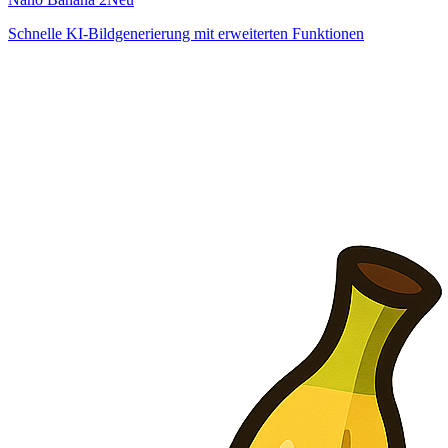
Schnelle KI-Bildgenerierung mit erweiterten Funktionen