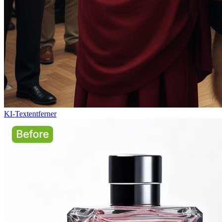
KI-Textentferner