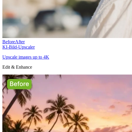
Before
After
KI-Bild-Upscaler
Upscale images up to 4K
Edit & Enhance