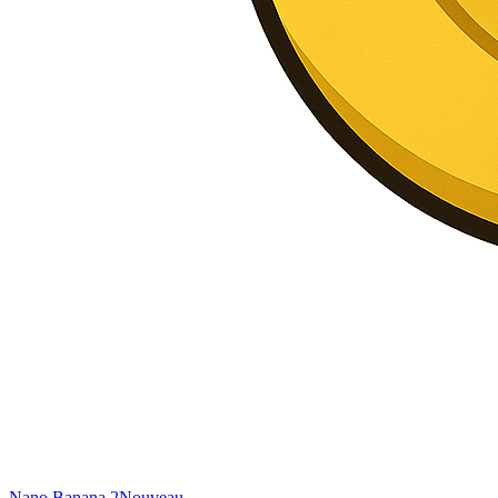
Nano Banana 2
Nouveau