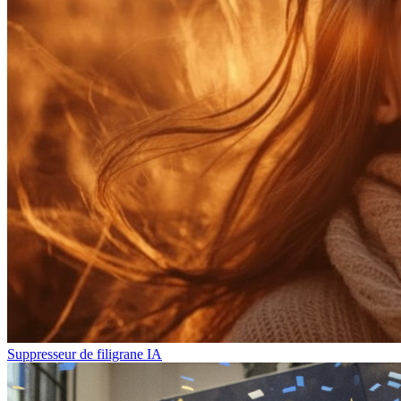
Suppresseur de filigrane IA