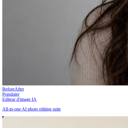
Before
After
Populaire
Editeur d'image IA
All-in-one AI photo editing suite