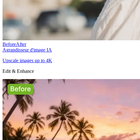
Before
After
Agrandisseur d'image IA
Upscale images up to 4K
Edit & Enhance