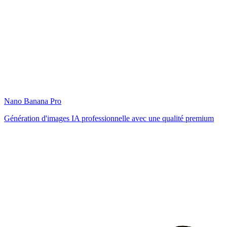
Nano Banana Pro
Génération d'images IA professionnelle avec une qualité premium