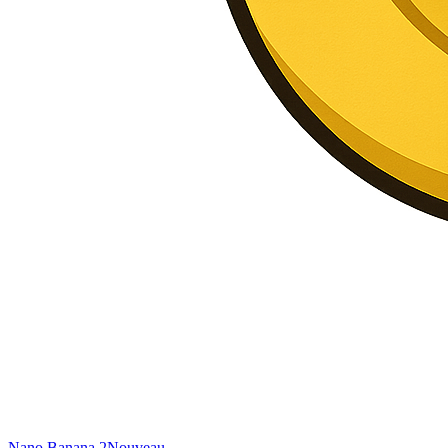
Nano Banana 2
Nouveau