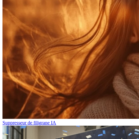
Suppresseur de filigrane IA