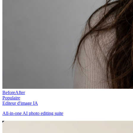
Before
After
Populaire
Editeur d'image IA
All-in-one AI photo editing suite