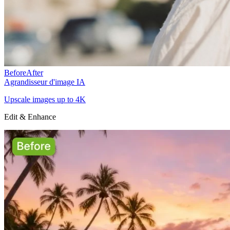
Before
After
Agrandisseur d'image IA
Upscale images up to 4K
Edit & Enhance