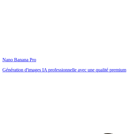
Nano Banana Pro
Génération d'images IA professionnelle avec une qualité premium