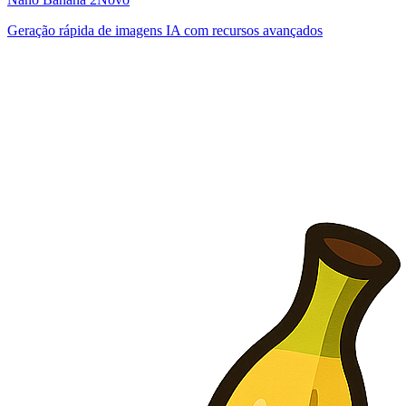
Geração rápida de imagens IA com recursos avançados