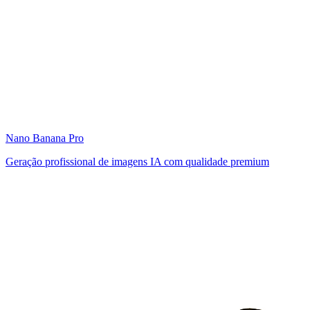
Nano Banana Pro
Geração profissional de imagens IA com qualidade premium