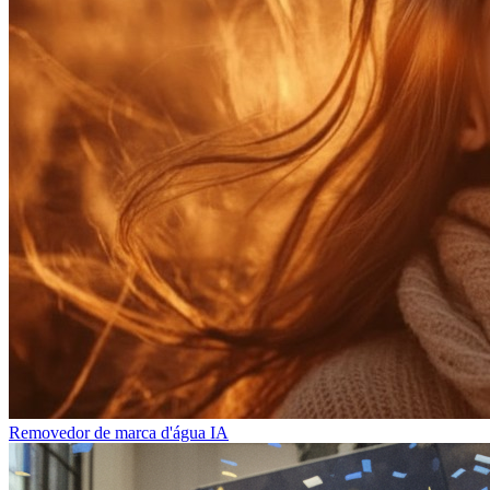
Removedor de marca d'água IA