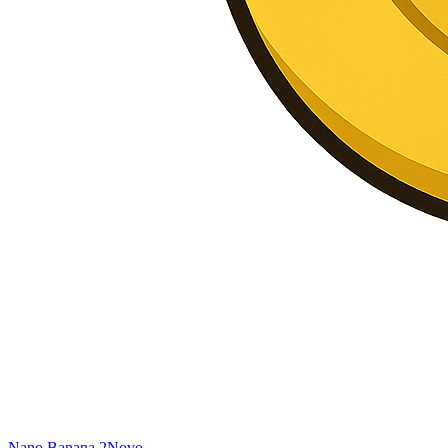
Nano Banana 2
Novo