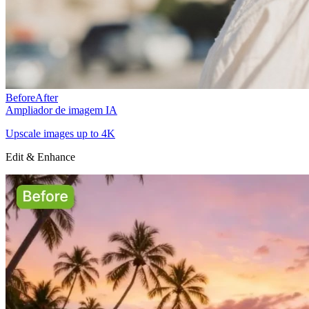
Before
After
Ampliador de imagem IA
Upscale images up to 4K
Edit & Enhance