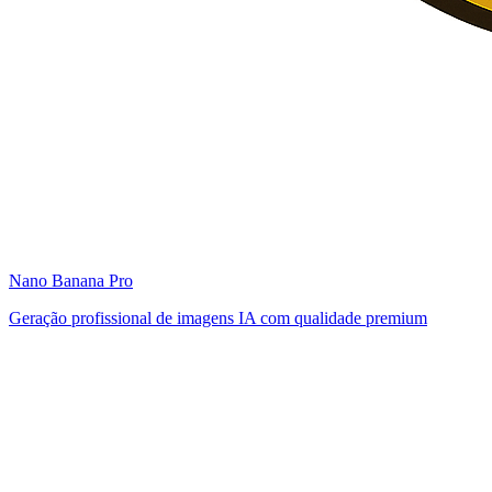
Nano Banana Pro
Geração profissional de imagens IA com qualidade premium