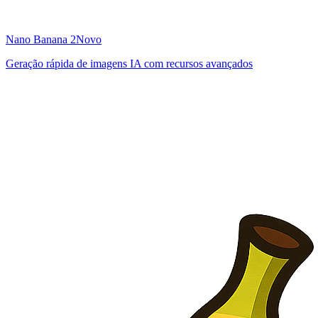
Nano Banana 2
Novo
Geração rápida de imagens IA com recursos avançados