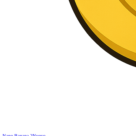
Nano Banana 2
Nuevo