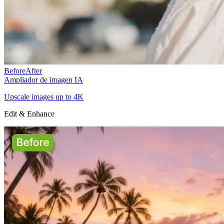
Before
After
Ampliador de imagen IA
Upscale images up to 4K
Edit & Enhance