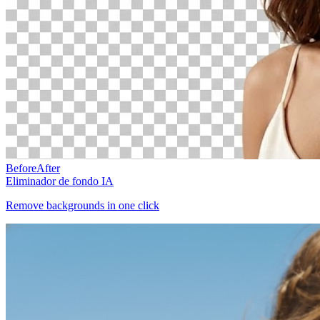
Before
After
Eliminador de fondo IA
Remove backgrounds in one click