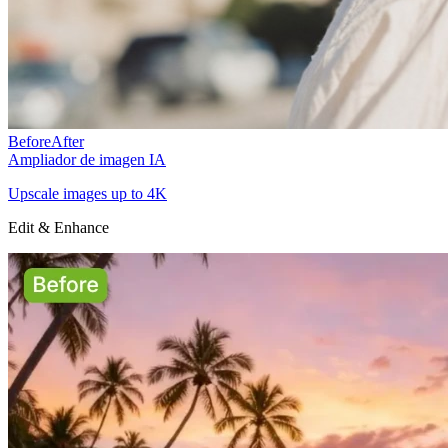
Before
After
Ampliador de imagen IA
Upscale images up to 4K
Edit & Enhance