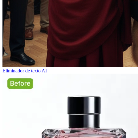
Eliminador de texto AI