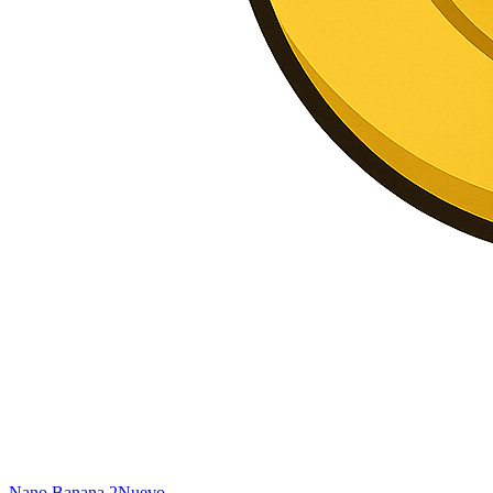
Nano Banana 2
Nuevo