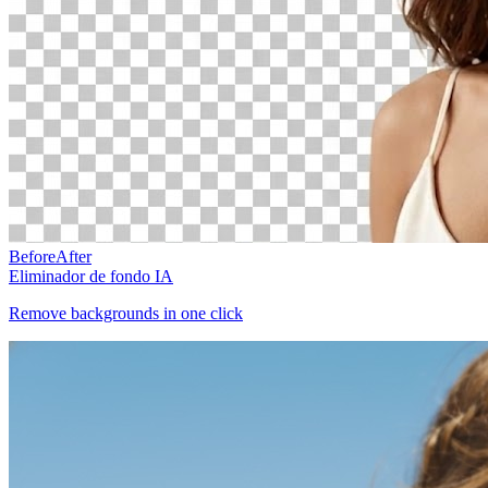
Before
After
Eliminador de fondo IA
Remove backgrounds in one click