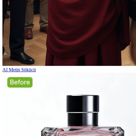
AI Metin Sökücü