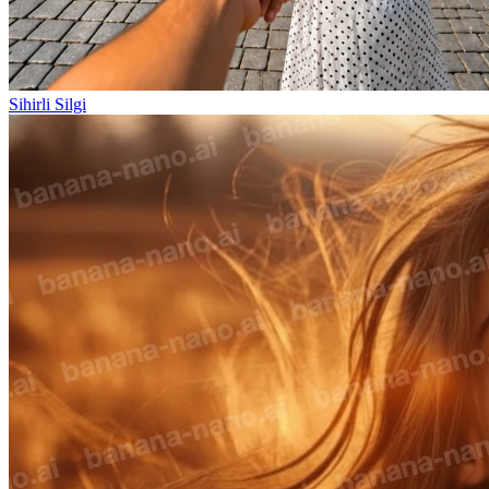
Sihirli Silgi