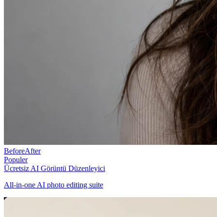
Before
After
Populer
Ücretsiz AI Görüntü Düzenleyici
All-in-one AI photo editing suite