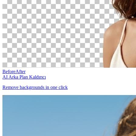
Before
After
AI Arka Plan Kaldırıcı
Remove backgrounds in one click