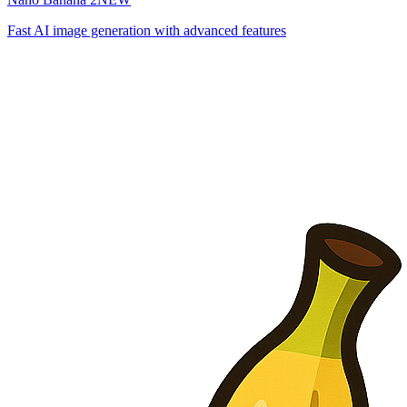
Fast AI image generation with advanced features