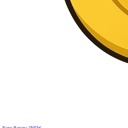
Nano Banana 2
NEW