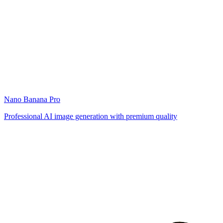
Nano Banana Pro
Professional AI image generation with premium quality