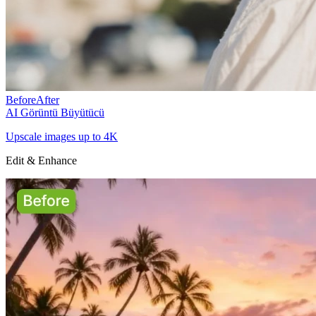
Before
After
AI Görüntü Büyütücü
Upscale images up to 4K
Edit & Enhance