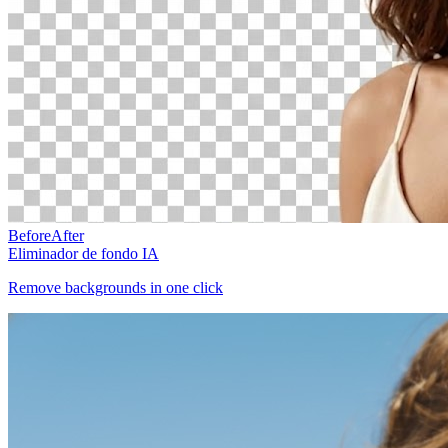
Before
After
Eliminador de fondo IA
Remove backgrounds in one click