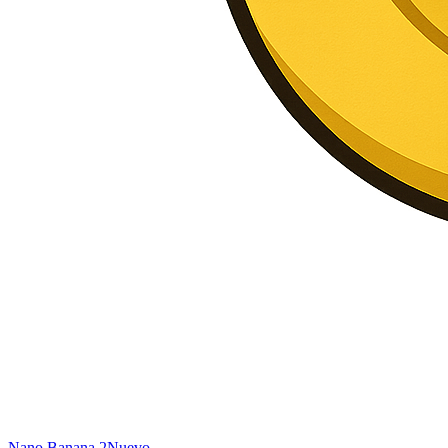
Nano Banana 2
Nuevo