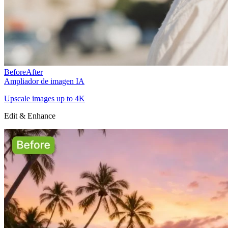
Before
After
Ampliador de imagen IA
Upscale images up to 4K
Edit & Enhance