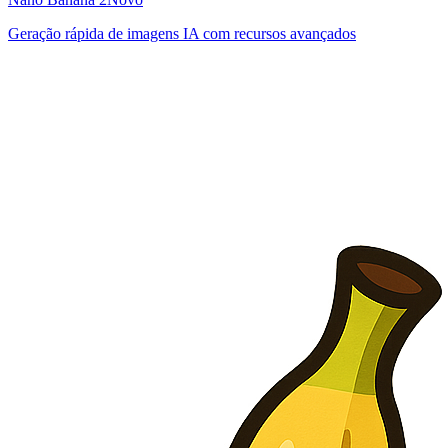
Geração rápida de imagens IA com recursos avançados