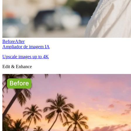
Before
After
Ampliador de imagem IA
Upscale images up to 4K
Edit & Enhance