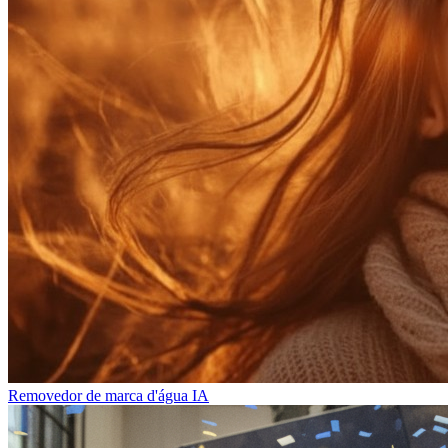
Removedor de marca d'água IA