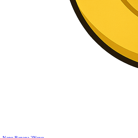
Nano Banana 2
Novo