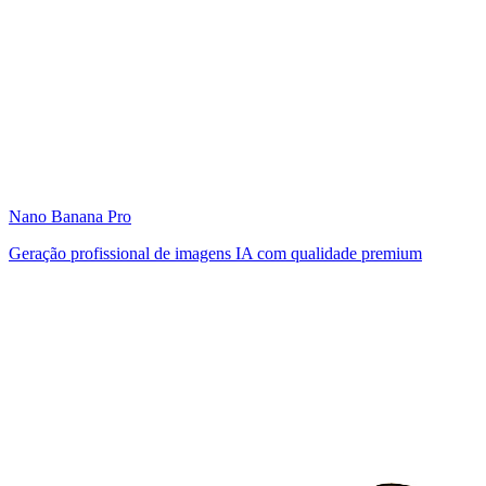
Nano Banana Pro
Geração profissional de imagens IA com qualidade premium