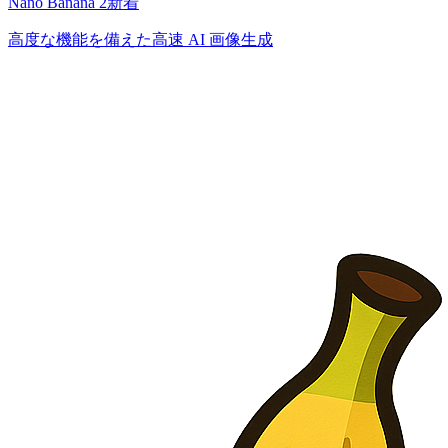
Nano Banana 2
新着
高度な機能を備えた高速 AI 画像生成