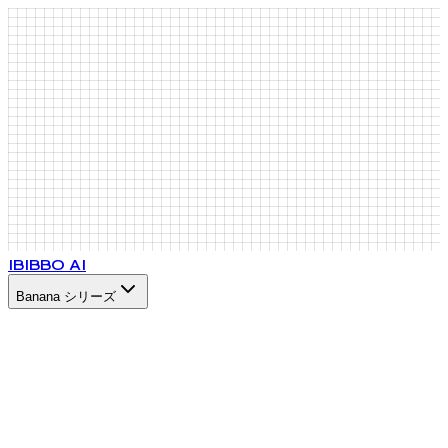
IB
IBBO AI
Banana シリーズ