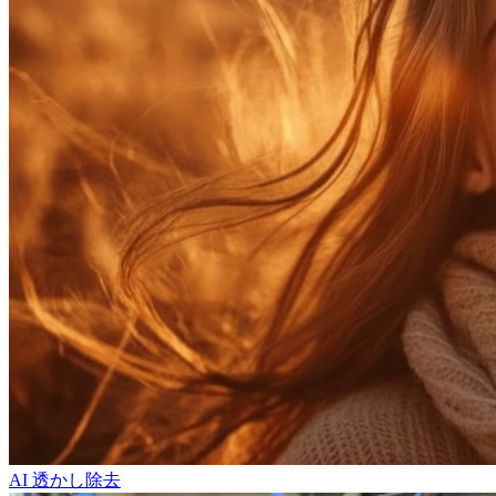
AI 透かし除去