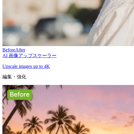
Before
After
AI 画像アップスケーラー
Upscale images up to 4K
編集・強化