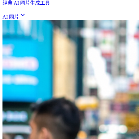
經典 AI 圖片生成工具
AI 圖片