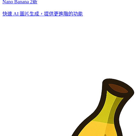
Nano Banana 2
新
快速 AI 圖片生成，提供更進階的功能