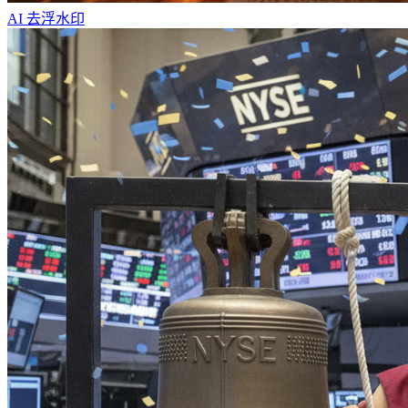
AI 去浮水印