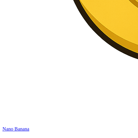
Nano Banana