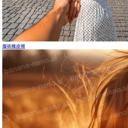
魔術橡皮擦