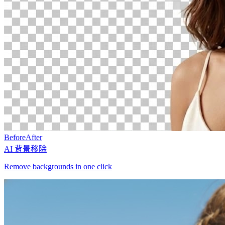
Before
After
AI 背景移除
Remove backgrounds in one click