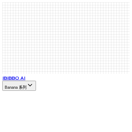
IB
IBBO AI
Banana 系列