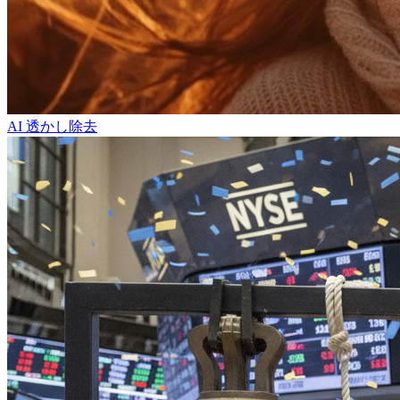
AI 透かし除去