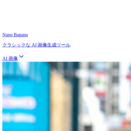
Nano Banana
クラシックな AI 画像生成ツール
AI 画像