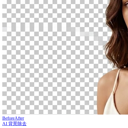
Before
After
AI 背景除去