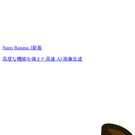
Nano Banana 2
新着
高度な機能を備えた高速 AI 画像生成