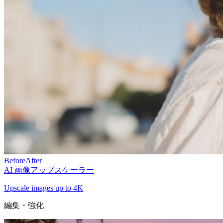
Before
After
AI 画像アップスケーラー
Upscale images up to 4K
編集・強化