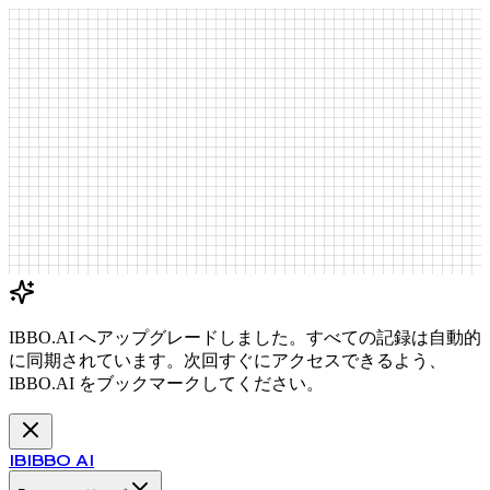
IBBO.AI へアップグレードしました。すべての記録は自動的
に同期されています。次回すぐにアクセスできるよう、
IBBO.AI をブックマークしてください。
IB
IBBO AI