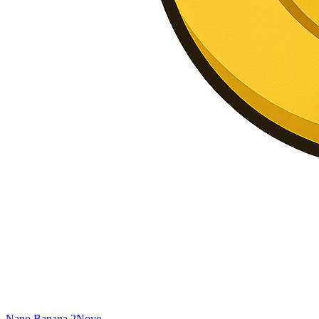
Nano Banana 2
Novo