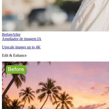
Before
After
Ampliador de imagem IA
Upscale images up to 4K
Edit & Enhance