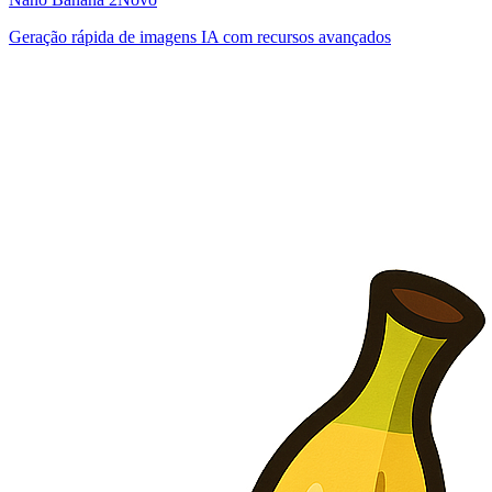
Geração rápida de imagens IA com recursos avançados