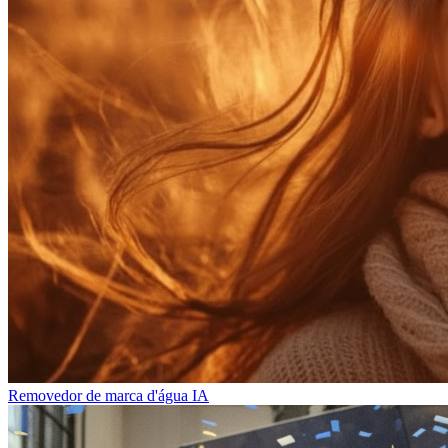
Removedor de marca d'água IA