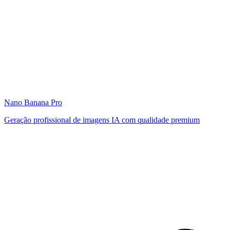
Nano Banana Pro
Geração profissional de imagens IA com qualidade premium