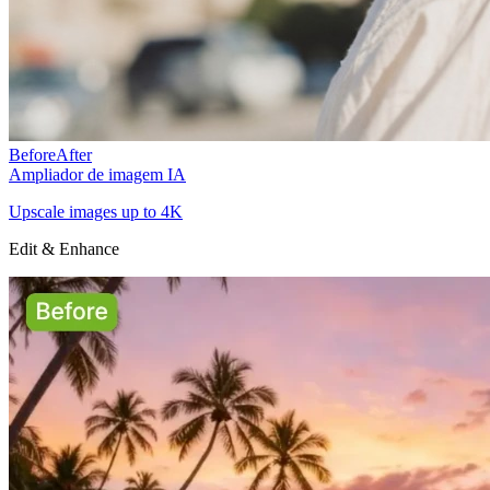
Before
After
Ampliador de imagem IA
Upscale images up to 4K
Edit & Enhance