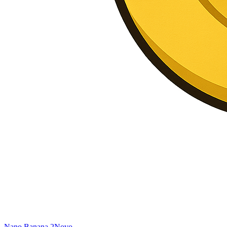
Nano Banana 2
Novo