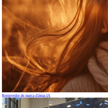
Removedor de marca d'água IA