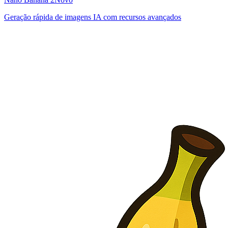
Geração rápida de imagens IA com recursos avançados