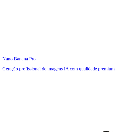
Nano Banana Pro
Geração profissional de imagens IA com qualidade premium