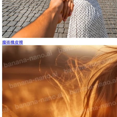
魔術橡皮擦