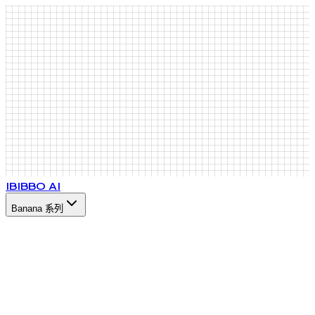
IB
IBBO AI
Banana 系列