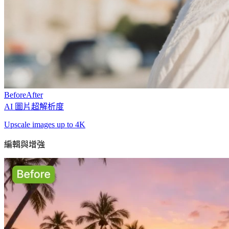
Before
After
AI 圖片超解析度
Upscale images up to 4K
編輯與增強