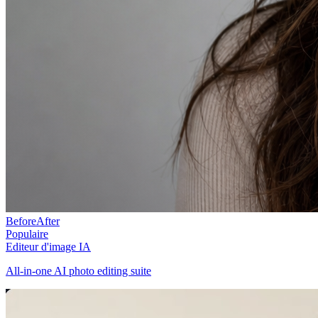
Before
After
Populaire
Editeur d'image IA
All-in-one AI photo editing suite