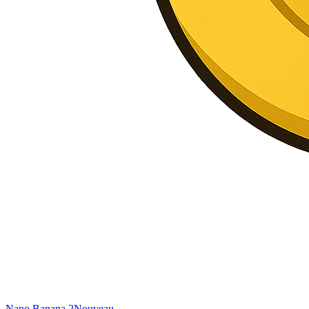
Nano Banana 2
Nouveau