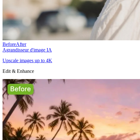
Before
After
Agrandisseur d'image IA
Upscale images up to 4K
Edit & Enhance