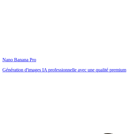
Nano Banana Pro
Génération d'images IA professionnelle avec une qualité premium