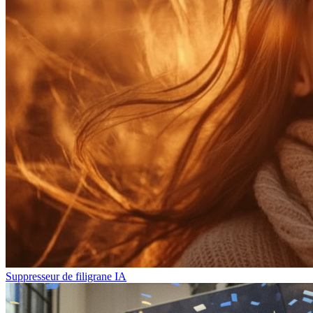
Suppresseur de filigrane IA