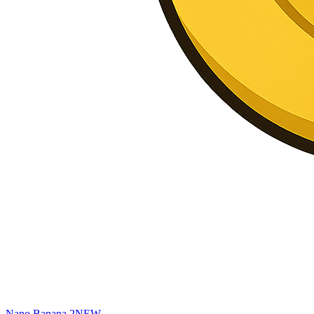
Nano Banana 2
NEW