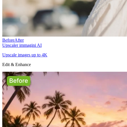
Before
After
Upscaler immagini AI
Upscale images up to 4K
Edit & Enhance