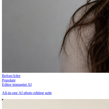
Before
After
Popolare
Editor immagini AI
All-in-one AI photo editing suite