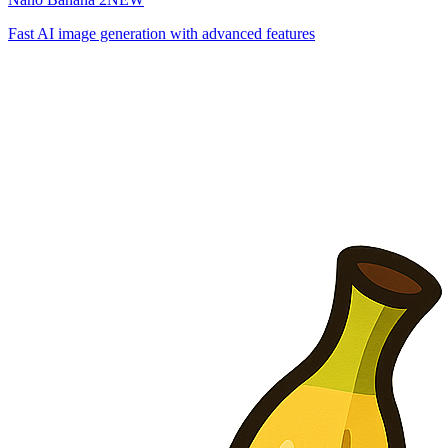
Fast AI image generation with advanced features