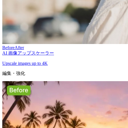
Before
After
AI 画像アップスケーラー
Upscale images up to 4K
編集・強化