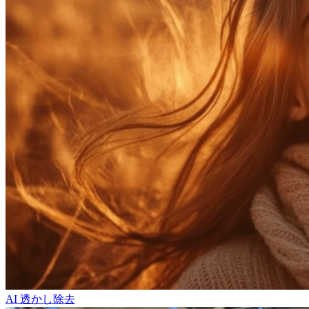
AI 透かし除去