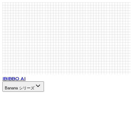
IB
IBBO AI
Banana シリーズ