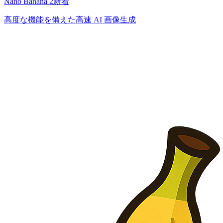
Nano Banana 2
新着
高度な機能を備えた高速 AI 画像生成