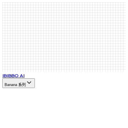
IB
IBBO AI
Banana 系列