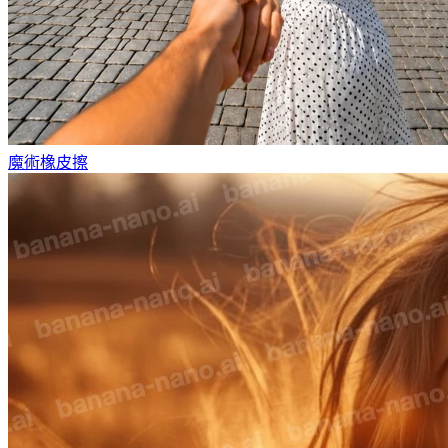
魔術橡皮擦