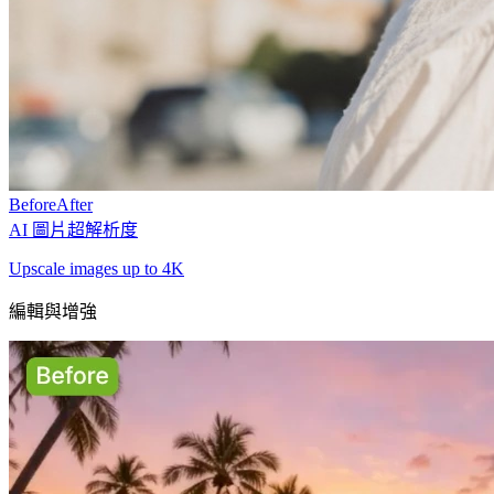
Before
After
AI 圖片超解析度
Upscale images up to 4K
編輯與增強