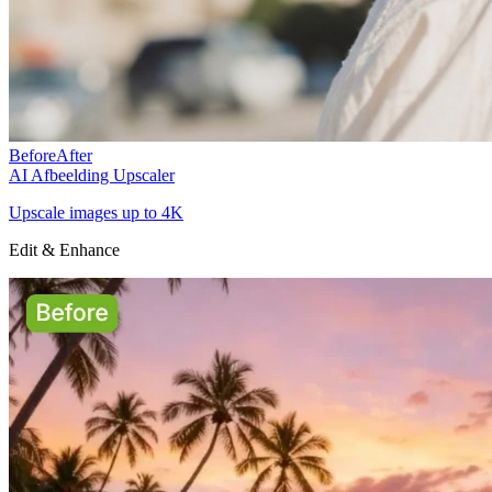
Before
After
AI Afbeelding Upscaler
Upscale images up to 4K
Edit & Enhance