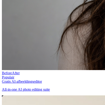
Before
After
Populair
Gratis AI-afbeeldingseditor
All-in-one AI photo editing suite