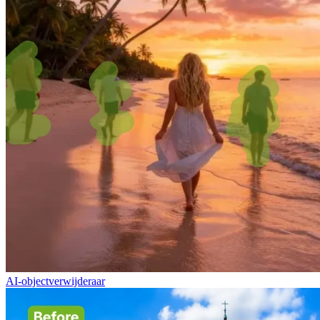
AI-objectverwijderaar