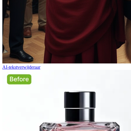
AI-tekstverwijderaar