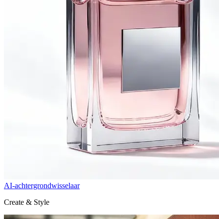
AI-achtergrondwisselaar
Create & Style