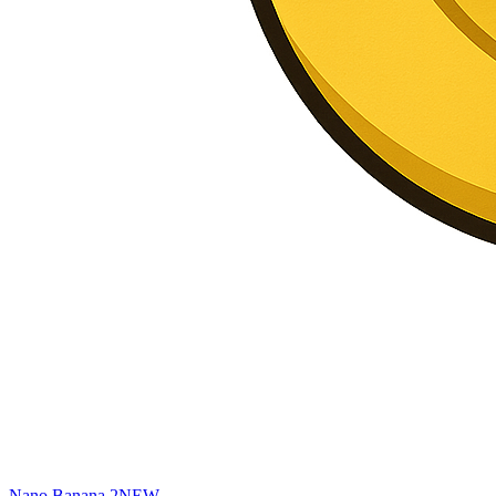
Nano Banana 2
NEW