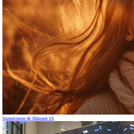
Suppresseur de filigrane IA