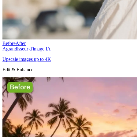
Before
After
Agrandisseur d'image IA
Upscale images up to 4K
Edit & Enhance