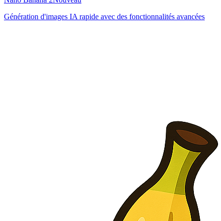
Génération d'images IA rapide avec des fonctionnalités avancées