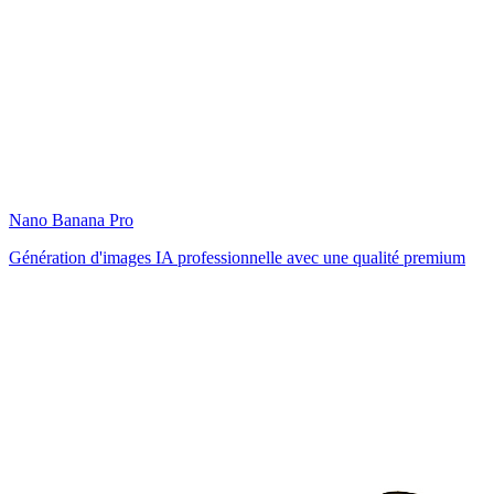
Nano Banana Pro
Génération d'images IA professionnelle avec une qualité premium