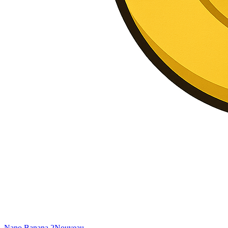
Nano Banana 2
Nouveau