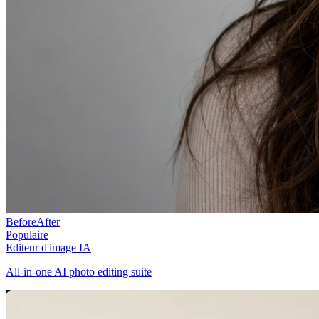
Before
After
Populaire
Editeur d'image IA
All-in-one AI photo editing suite